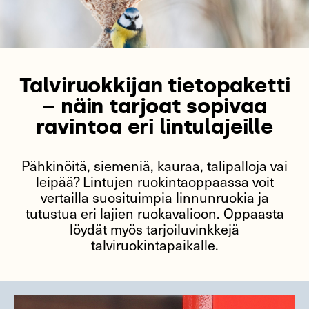
Talviruokkijan tietopaketti
– näin tarjoat sopivaa
ravintoa eri lintulajeille
Pähkinöitä, siemeniä, kauraa, talipalloja vai
leipää? Lintujen ruokintaoppaassa voit
vertailla suosituimpia linnunruokia ja
tutustua eri lajien ruokavalioon. Oppaasta
löydät myös tarjoiluvinkkejä
talviruokintapaikalle.