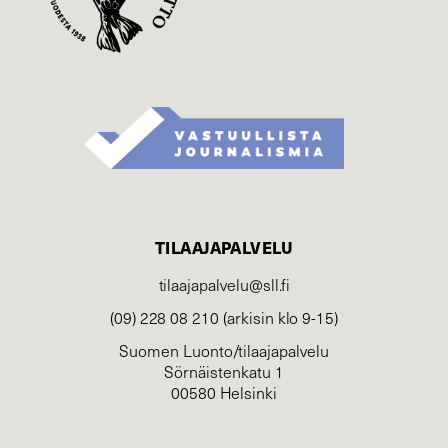
TILAAJAPALVELU
tilaajapalvelu@sll.fi
(09) 228 08 210 (arkisin klo 9-15)
Suomen Luonto/tilaajapalvelu
Sörnäistenkatu 1
00580 Helsinki