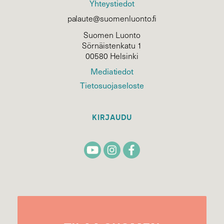
Yhteystiedot
palaute@suomenluonto.fi
Suomen Luonto
Sörnäistenkatu 1
00580 Helsinki
Mediatiedot
Tietosuojaseloste
KIRJAUDU