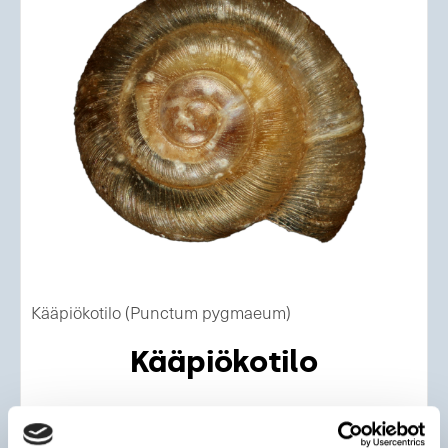
Kääpiökotilo (Punctum pygmaeum)
Kääpiökotilo