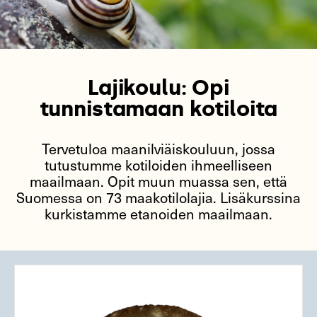
Lajikoulu: Opi
tunnistamaan kotiloita
Tervetuloa maanilviäiskouluun, jossa
tutustumme kotiloiden ihmeelliseen
maailmaan. Opit muun muassa sen, että
Suomessa on 73 maakotilolajia. Lisäkurssina
kurkistamme etanoiden maailmaan.