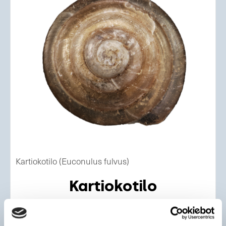
Kartiokotilo (Euconulus fulvus)
Kartiokotilo