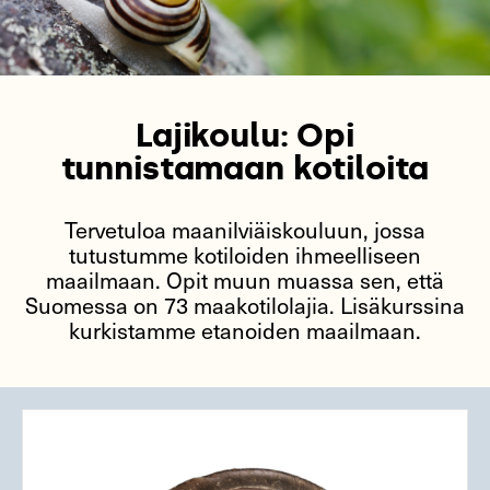
Lajikoulu: Opi
tunnistamaan kotiloita
Tervetuloa maanilviäiskouluun, jossa
tutustumme kotiloiden ihmeelliseen
maailmaan. Opit muun muassa sen, että
Suomessa on 73 maakotilolajia. Lisäkurssina
kurkistamme etanoiden maailmaan.