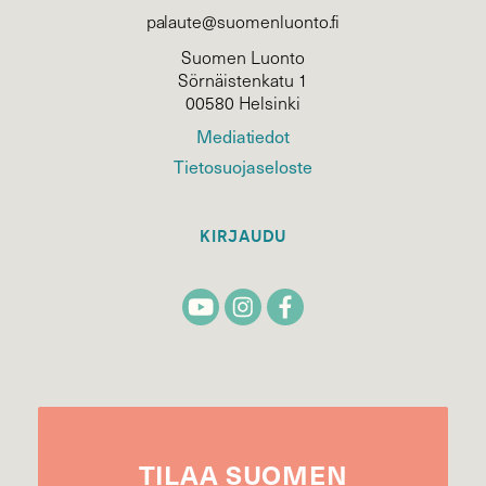
palaute@suomenluonto.fi
Suomen Luonto
Sörnäistenkatu 1
00580 Helsinki
Mediatiedot
Tietosuojaseloste
KIRJAUDU
TILAA
SUOMEN