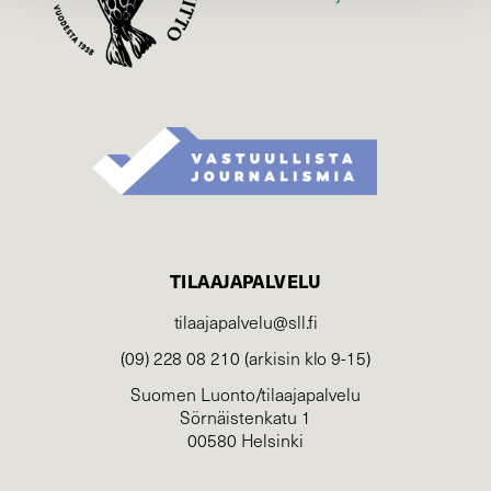
TILAAJAPALVELU
tilaajapalvelu@sll.fi
(09) 228 08 210 (arkisin klo 9-15)
Suomen Luonto/tilaajapalvelu
Sörnäistenkatu 1
00580 Helsinki