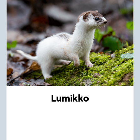
Lumikko