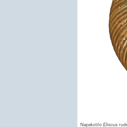
Napakotilo (Discus rud