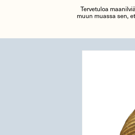
Tervetuloa maanilvi
muun muassa sen, ett