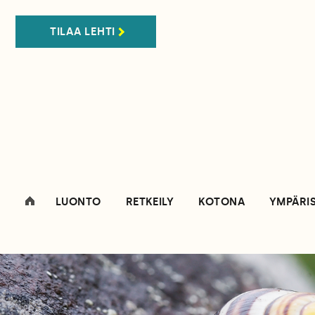
TILAA LEHTI
LUONTO
RETKEILY
KOTONA
YMPÄRI