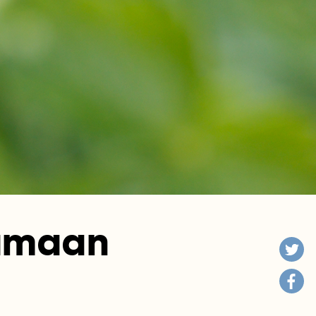
tamaan