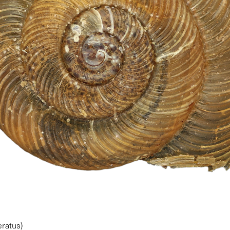
eratus)