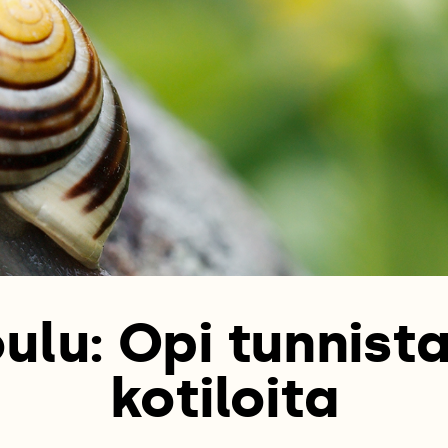
oulu: Opi tunnis
kotiloita