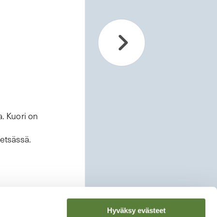
a. Kuori on
metsässä.
Hyväksy evästeet