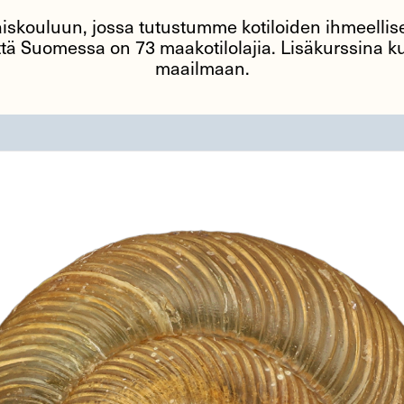
äiskouluun, jossa tutustumme kotiloiden ihmeelli
ä Suomessa on 73 maakotilolajia. Lisäkurssina 
maailmaan.