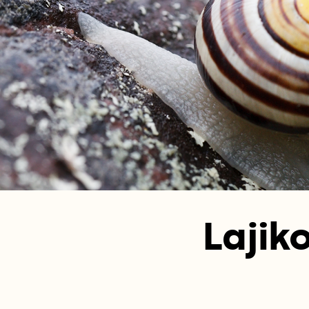
Lajik