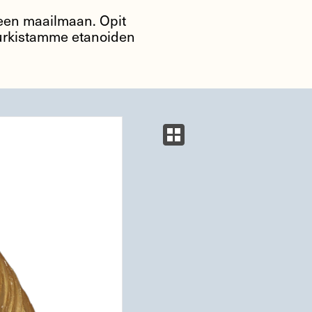
seen maailmaan. Opit
kurkistamme etanoiden