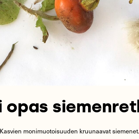
i opas siemenret
Kasvien monimuotoisuuden kruunaavat siemenet