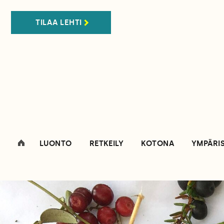
TILAA LEHTI
LUONTO
RETKEILY
KOTONA
YMPÄRI