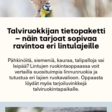
Talviruokkijan tietopaketti
– näin tarjoat sopivaa
ravintoa eri lintulajeille
Pähkinöitä, siemeniä, kauraa, talipalloja vai
leipää? Lintujen ruokintaoppaassa voit
vertailla suosituimpia linnunruokia ja
tutustua eri lajien ruokavalioon. Oppaasta
löydät myös tarjoiluvinkkejä
talviruokintapaikalle.