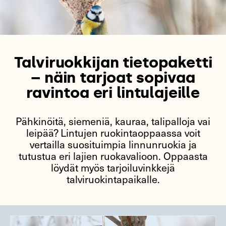
Talviruokkijan tietopaketti
– näin tarjoat sopivaa
ravintoa eri lintulajeille
Pähkinöitä, siemeniä, kauraa, talipalloja vai
leipää? Lintujen ruokintaoppaassa voit
vertailla suosituimpia linnunruokia ja
tutustua eri lajien ruokavalioon. Oppaasta
löydät myös tarjoiluvinkkejä
talviruokintapaikalle.