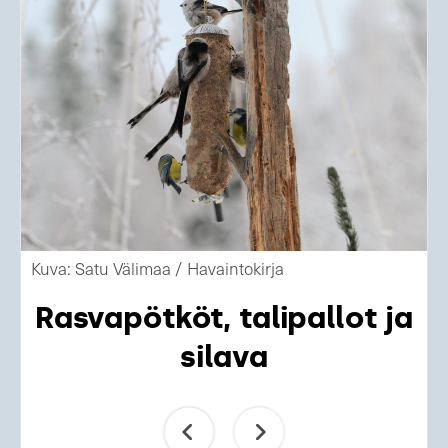
Kuva: Satu Välimaa / Havaintokirja
Rasvapötköt, talipallot ja
silava