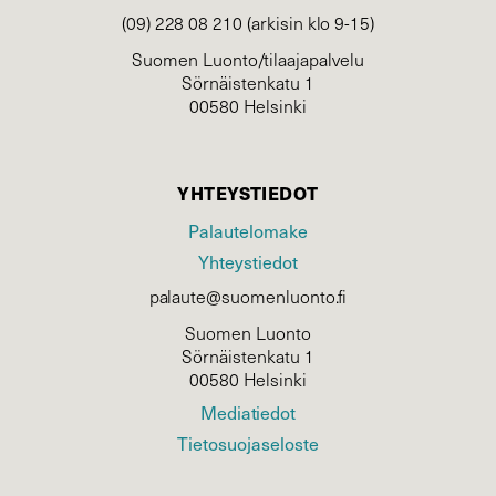
(09) 228 08 210 (arkisin klo 9-15)
Suomen Luonto/tilaajapalvelu
Sörnäistenkatu 1
00580 Helsinki
YHTEYSTIEDOT
Palautelomake
Yhteystiedot
palaute@suomenluonto.fi
Suomen Luonto
Sörnäistenkatu 1
00580 Helsinki
Mediatiedot
Tietosuojaseloste