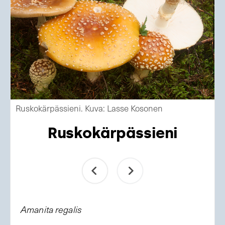
Ruskokärpässieni. Kuva: Lasse Kosonen
Ruskokärpässieni
Amanita regalis