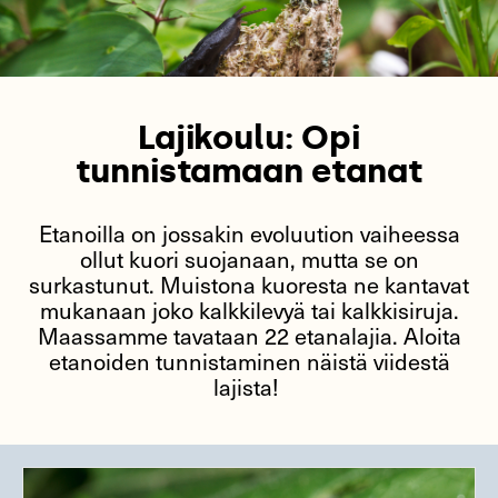
Lajikoulu: Opi
tunnistamaan etanat
Etanoilla on jossakin evoluution vaiheessa
ollut kuori suojanaan, mutta se on
surkastunut. Muistona kuoresta ne kantavat
mukanaan joko kalkkilevyä tai kalkkisiruja.
Maassamme tavataan 22 etanalajia. Aloita
etanoiden tunnistaminen näistä viidestä
lajista!