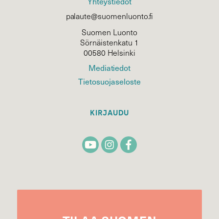
Yhteystiedot
palaute@suomenluonto.fi
Suomen Luonto
Sörnäistenkatu 1
00580 Helsinki
Mediatiedot
Tietosuojaseloste
KIRJAUDU