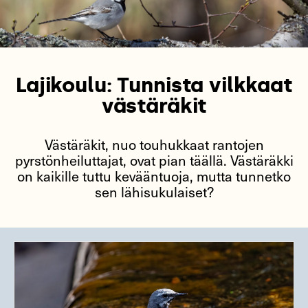
Lajikoulu: Tunnista vilkkaat
västäräkit
Västäräkit, nuo touhukkaat rantojen
pyrstönheiluttajat, ovat pian täällä. Västäräkki
on kaikille tuttu kevääntuoja, mutta tunnetko
sen lähisukulaiset?