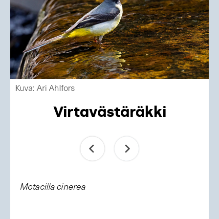
Kuva: Ari Ahlfors
Virtavästäräkki
Motacilla cinerea