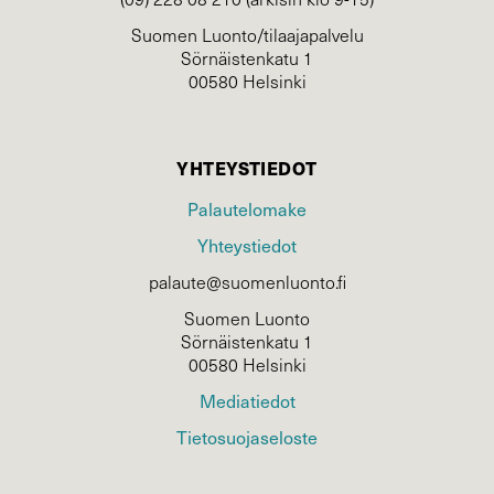
Suomen Luonto/tilaajapalvelu
Sörnäistenkatu 1
00580 Helsinki
YHTEYSTIEDOT
Palautelomake
Yhteystiedot
palaute@suomenluonto.fi
Suomen Luonto
Sörnäistenkatu 1
00580 Helsinki
Mediatiedot
Tietosuojaseloste