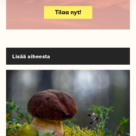
Tilaa nyt!
Lisää aiheesta