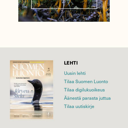
LEHTI
Uusin lehti
Tilaa Suomen Luonto
Tilaa digilukuoikeus
Äänestä parasta juttua
Tilaa uutiskirje