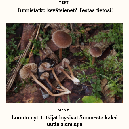
TESTI
Tunnistatko kevätsienet? Testaa tietosi!
SIENET
Luonto nyt: tutkijat löysivät Suomesta kaksi
uutta sienilajia