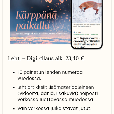
Lehti + Digi -tilaus alk. 23,40 €
10 painetun lehden numeroa
vuodessa.
lehtiartikkelit lisämateriaaleineen
(videoita, ääniä, lisäkuvia) helposti
verkossa luettavassa muodossa
vain verkossa julkaistavat jutut.