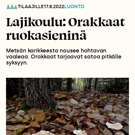
TILAAJILLE
17.8.2022
LUONTO
Lajikoulu: Orakkaat
ruokasieninä
Metsän karikkeesta nousee hohtavan
vaaleaa. Orakkaat tarjoavat satoa pitkälle
syksyyn.