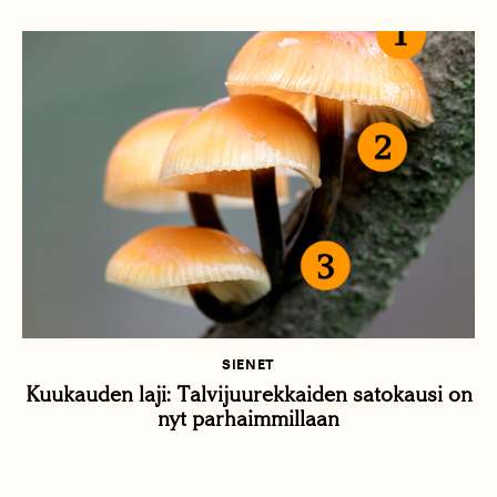
SIENET
Kuukauden laji: Talvijuurekkaiden satokausi on
nyt parhaimmillaan