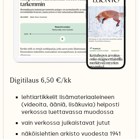
Digitilaus 6,50 €/kk
lehtiartikkelit lisämateriaaleineen
(videoita, ääniä, lisäkuvia) helposti
verkossa luettavassa muodossa
vain verkossa julkaistavat jutut
näköislehtien arkisto vuodesta 1941