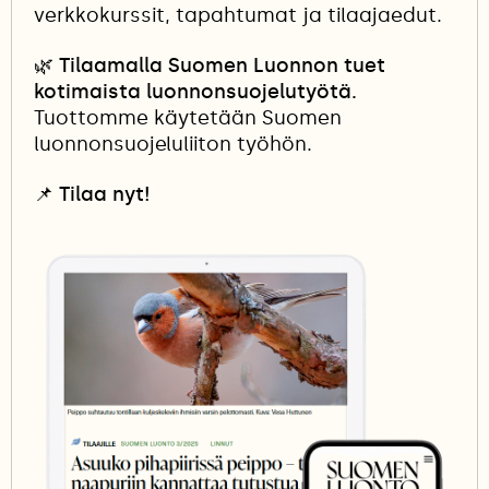
verkkokurssit, tapahtumat ja tilaajaedut.
🌿 Tilaamalla Suomen Luonnon tuet
kotimaista luonnonsuojelutyötä.
Tuottomme käytetään Suomen
luonnonsuojeluliiton työhön.
📌
Tilaa nyt!