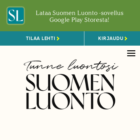
Lataa Suomen Luonto -sovellus
Google Play Storesta!
TILAA LEHTI
KIRJAUDU