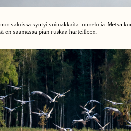
un valoissa syntyi voimakkaita tunnelmia. Metsä ku
ä on saamassa pian ruskaa harteilleen.