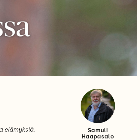
ia elämyksiä.
Samuli
Haapasalo