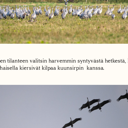
n tilanteen valitsin harvemmin syntyvästä hetkestä, 
aisella kiersivät kilpaa kuunsirpin kanssa.