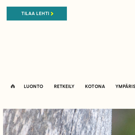
TILAA LEHTI
LUONTO
RETKEILY
KOTONA
YMPÄRI