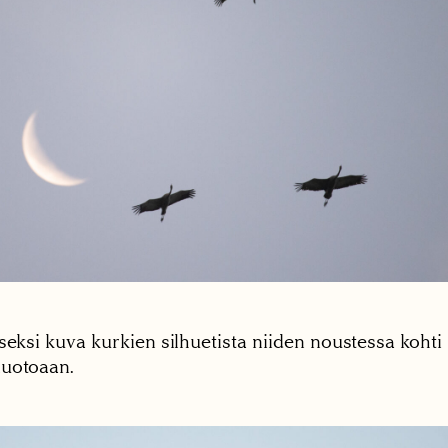
seksi kuva kurkien silhuetista niiden noustessa kohti
uotoaan.