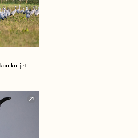
kun kurjet
