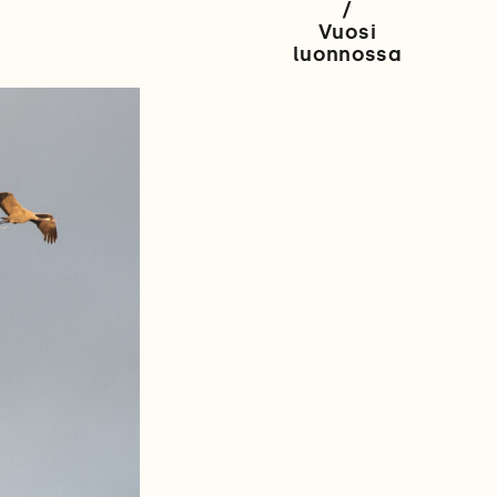
/
Vuosi
luonnossa