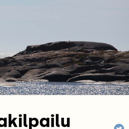
akilpailu