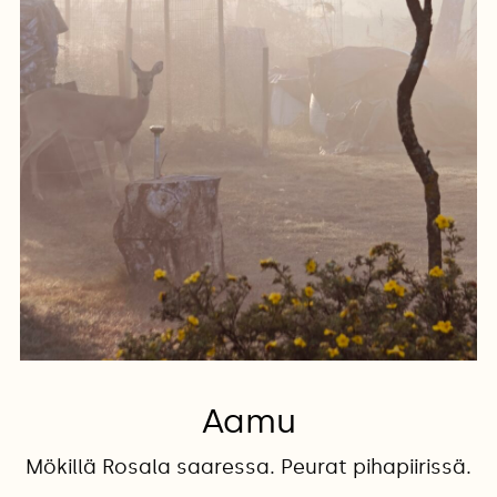
Aamu
Mökillä Rosala saaressa. Peurat pihapiirissä.