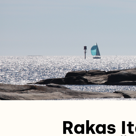
Rakas It