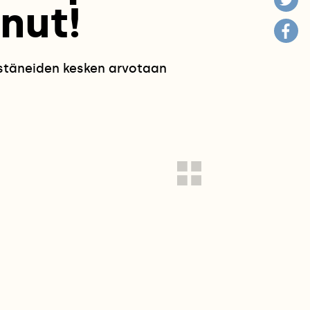
nut!
estäneiden kesken arvotaan