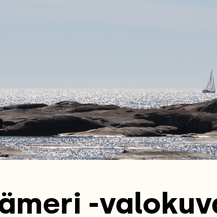
ämeri -valokuv