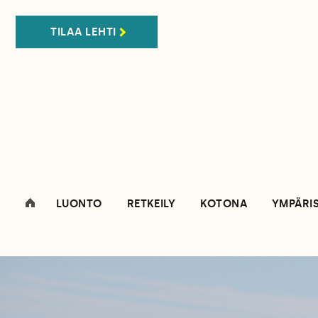
TILAA LEHTI
LUONTO
RETKEILY
KOTONA
YMPÄRI