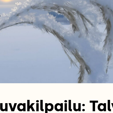
uvakilpailu: Tal