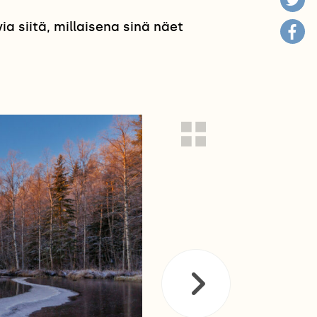
 siitä, millaisena sinä näet