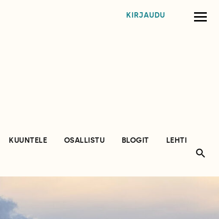
KIRJAUDU
KUUNTELE
OSALLISTU
BLOGIT
LEHTI