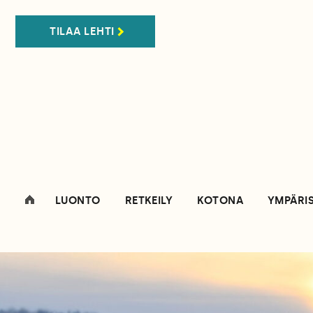
TILAA LEHTI
LUONTO
RETKEILY
KOTONA
YMPÄRI