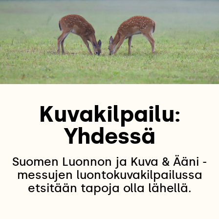
Kuvakilpailu:
Yhdessä
Suomen Luonnon ja Kuva & Ääni -
messujen luontokuvakilpailussa
etsitään tapoja olla lähellä.