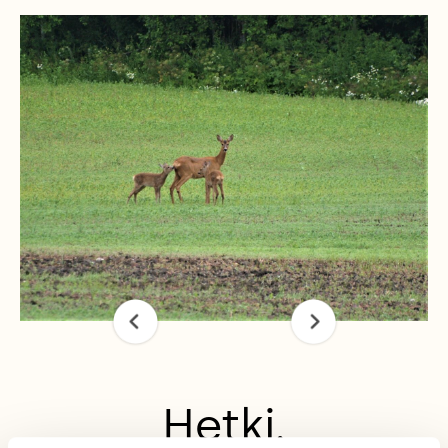
Hetki.