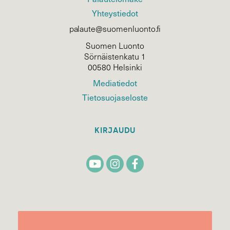
Yhteystiedot
palaute@suomenluonto.fi
Suomen Luonto
Sörnäistenkatu 1
00580 Helsinki
Mediatiedot
Tietosuojaseloste
KIRJAUDU