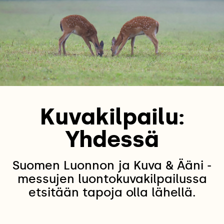
Kuvakilpailu:
Yhdessä
Suomen Luonnon ja Kuva & Ääni -
messujen luontokuvakilpailussa
etsitään tapoja olla lähellä.