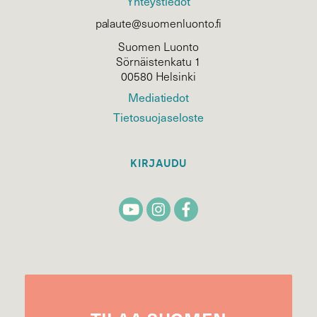
Yhteystiedot
palaute@suomenluonto.fi
Suomen Luonto
Sörnäistenkatu 1
00580 Helsinki
Mediatiedot
Tietosuojaseloste
KIRJAUDU