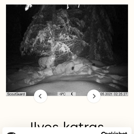
Ilves katras