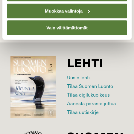
Kilpailun etusivulle
Muokkaa valintoja
Vain välttämättömät
LEHTI
Uusin lehti
Tilaa Suomen Luonto
Tilaa digilukuoikeus
Äänestä parasta juttua
Tilaa uutiskirje