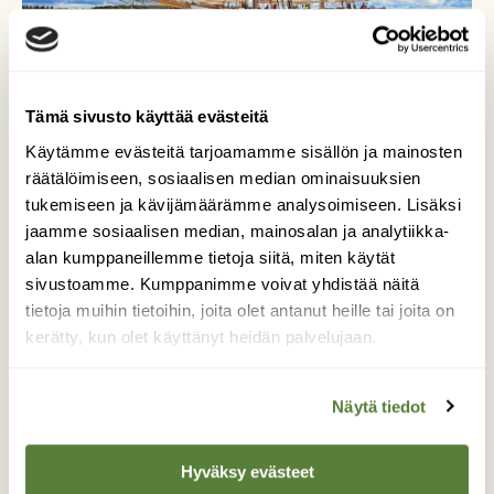
Tämä sivusto käyttää evästeitä
Käytämme evästeitä tarjoamamme sisällön ja mainosten
räätälöimiseen, sosiaalisen median ominaisuuksien
tukemiseen ja kävijämäärämme analysoimiseen. Lisäksi
jaamme sosiaalisen median, mainosalan ja analytiikka-
alan kumppaneillemme tietoja siitä, miten käytät
sivustoamme. Kumppanimme voivat yhdistää näitä
Kaljaasi merellä
tietoja muihin tietoihin, joita olet antanut heille tai joita on
kerätty, kun olet käyttänyt heidän palvelujaan.
Kaljaasi Ihana saapui Reposaareen
Näytä tiedot
Kuvaaja: Mari Tyni
Hyväksy evästeet