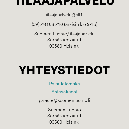
tilaajapalvelu@sll.fi
(09) 228 08 210 (arkisin klo 9-15)
Suomen Luonto/tilaajapalvelu
Sörnäistenkatu 1
00580 Helsinki
YHTEYSTIEDOT
Palautelomake
Yhteystiedot
palaute@suomenluonto.fi
Suomen Luonto
Sörnäistenkatu 1
00580 Helsinki