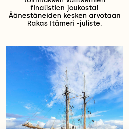
finalistien joukosta!
Äänestäneiden kesken arvotaan
Rakas Itämeri -juliste.