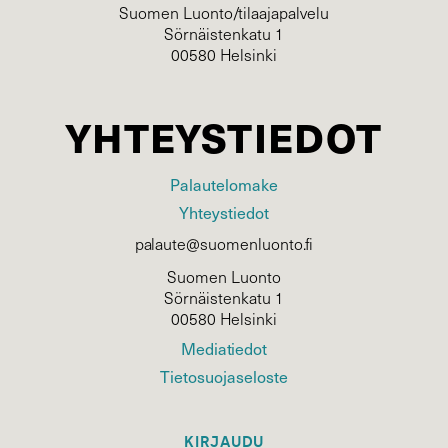
Suomen Luonto/tilaajapalvelu
Sörnäistenkatu 1
00580 Helsinki
YHTEYSTIEDOT
Palautelomake
Yhteystiedot
palaute@suomenluonto.fi
Suomen Luonto
Sörnäistenkatu 1
00580 Helsinki
Mediatiedot
Tietosuojaseloste
KIRJAUDU