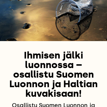
Ihmisen jälki
luonnossa –
osallistu Suomen
Luonnon ja Haltian
kuvakisaan!
Osallistu Suomen Luonnon ja