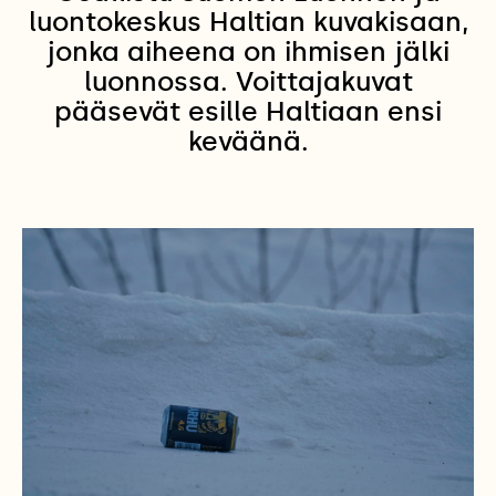
luontokeskus Haltian kuvakisaan,
jonka aiheena on ihmisen jälki
luonnossa. Voittajakuvat
pääsevät esille Haltiaan ensi
keväänä.