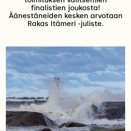
finalistien joukosta!
Äänestäneiden kesken arvotaan
Rakas Itämeri -juliste.