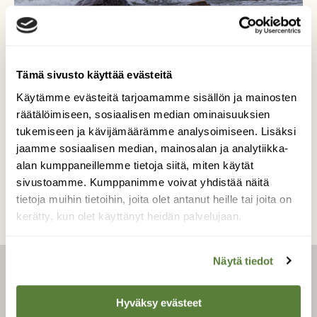
Kari Välitalo
Kuvattu Kallossa 22.09.2025
Tämä sivusto käyttää evästeitä
Käytämme evästeitä tarjoamamme sisällön ja mainosten
Kuvaaja: Meren voima
räätälöimiseen, sosiaalisen median ominaisuuksien
tukemiseen ja kävijämäärämme analysoimiseen. Lisäksi
jaamme sosiaalisen median, mainosalan ja analytiikka-
Kilpailun etusivulle
alan kumppaneillemme tietoja siitä, miten käytät
sivustoamme. Kumppanimme voivat yhdistää näitä
tietoja muihin tietoihin, joita olet antanut heille tai joita on
kerätty, kun olet käyttänyt heidän palvelujaan.
Näytä tiedot
LEHTI
Hyväksy evästeet