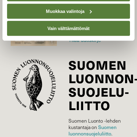
Uusin lehti
Muokkaa valintoja
Tilaa Suomen Luonto
Tilaa digilukuoikeus
Vain välttämättömät
Äänestä parasta juttua
Tilaa uutiskirje
SUOMEN
LUONNON
SUOJELU­
LIITTO
Suomen Luonto -lehden
Suomen
kustantaja on
luonnonsuojelu­liitto
.