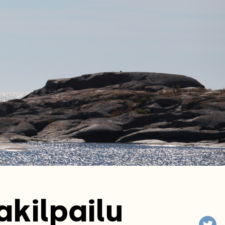
akilpailu