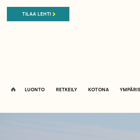
TILAA LEHTI
LUONTO
RETKEILY
KOTONA
YMPÄRI