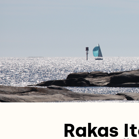
Rakas It