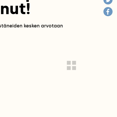
nut!
estäneiden kesken arvotaan