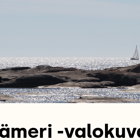
ämeri -valokuv