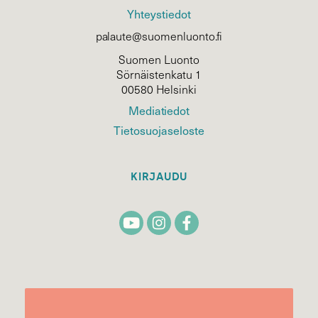
Yhteystiedot
palaute@suomenluonto.fi
Suomen Luonto
Sörnäistenkatu 1
00580 Helsinki
Mediatiedot
Tietosuojaseloste
KIRJAUDU