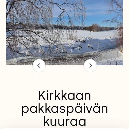
Kirkkaan
pakkaspäivän
kuuraa