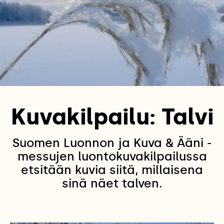
Kuvakilpailu: Talvi
Suomen Luonnon ja Kuva & Ääni -
messujen luontokuvakilpailussa
etsitään kuvia siitä, millaisena
sinä näet talven.