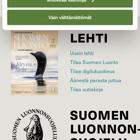
Vain välttämättömät
LEHTI
Uusin lehti
Tilaa Suomen Luonto
Tilaa digilukuoikeus
Äänestä parasta juttua
Tilaa uutiskirje
SUOMEN
LUONNON