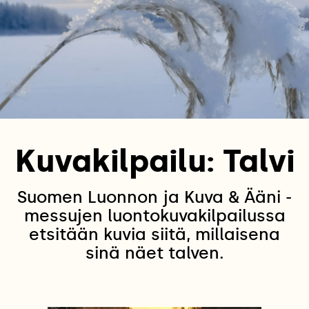
Kuvakilpailu: Talvi
Suomen Luonnon ja Kuva & Ääni -
messujen luontokuvakilpailussa
etsitään kuvia siitä, millaisena
sinä näet talven.