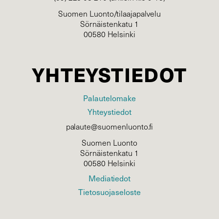
Suomen Luonto/tilaajapalvelu
Sörnäistenkatu 1
00580 Helsinki
YHTEYSTIEDOT
Palautelomake
Yhteystiedot
palaute@suomenluonto.fi
Suomen Luonto
Sörnäistenkatu 1
00580 Helsinki
Mediatiedot
Tietosuojaseloste