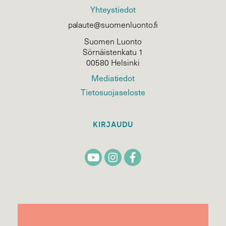
Yhteystiedot
palaute@suomenluonto.fi
Suomen Luonto
Sörnäistenkatu 1
00580 Helsinki
Mediatiedot
Tietosuojaseloste
KIRJAUDU