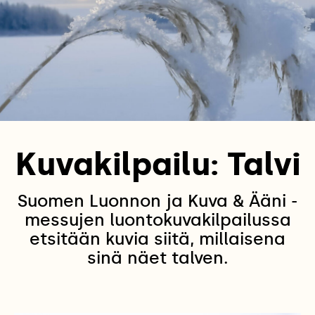
Kuvakilpailu: Talvi
Suomen Luonnon ja Kuva & Ääni -
messujen luontokuvakilpailussa
etsitään kuvia siitä, millaisena
sinä näet talven.