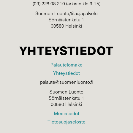
(09) 228 08 210 (arkisin klo 9-15)
Suomen Luonto/tilaajapalvelu
Sörnäistenkatu 1
00580 Helsinki
YHTEYSTIEDOT
Palautelomake
Yhteystiedot
palaute@suomenluonto.fi
Suomen Luonto
Sörnäistenkatu 1
00580 Helsinki
Mediatiedot
Tietosuojaseloste