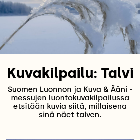
Kuvakilpailu: Talvi
Suomen Luonnon ja Kuva & Ääni -
messujen luontokuvakilpailussa
etsitään kuvia siitä, millaisena
sinä näet talven.