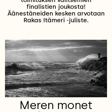
finalistien joukosta!
Äänestäneiden kesken arvotaan
Rakas Itämeri -juliste.
Meren monet