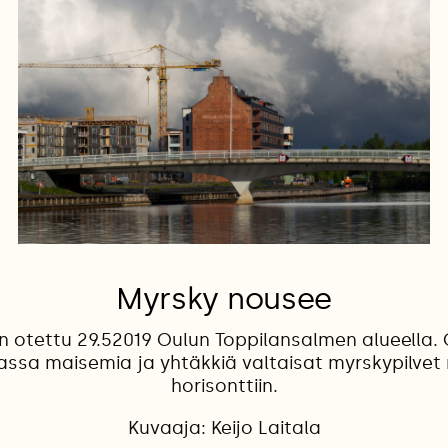
Myrsky nousee
n otettu 29.52019 Oulun Toppilansalmen alueella.
ssa maisemia ja yhtäkkiä valtaisat myrskypilvet 
horisonttiin.
Kuvaaja: Keijo Laitala