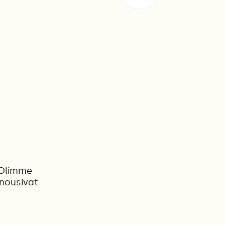
 Olimme
nousivat