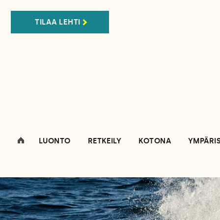
TILAA LEHTI
LUONTO
RETKEILY
KOTONA
YMPÄRI