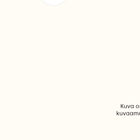
Kuva o
kuvaama