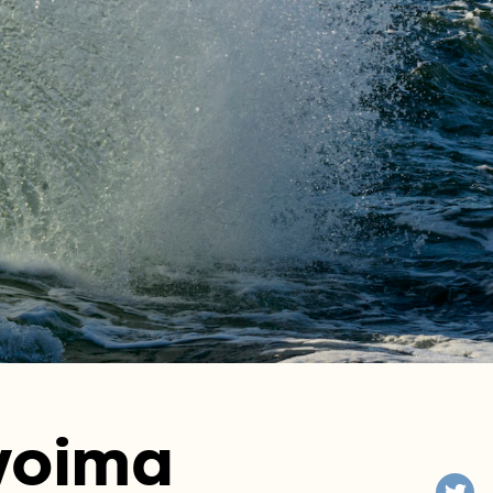
voima