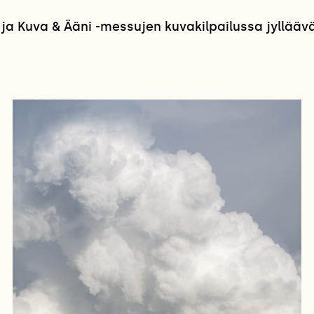
a Kuva & Ääni -messujen kuvakilpailussa jyllääv