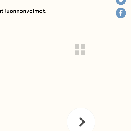
ät luonnonvoimat.