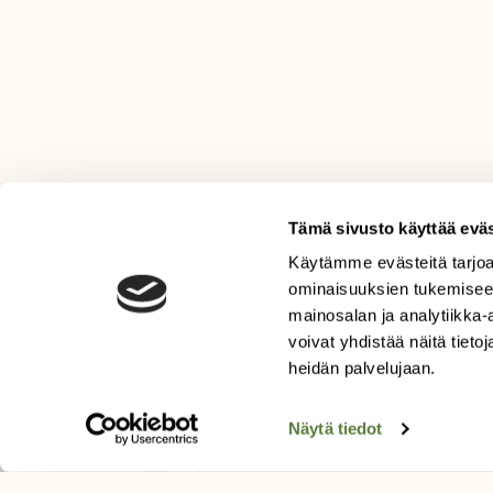
Tämä sivusto käyttää eväs
Käytämme evästeitä tarjoa
LEHTI
ominaisuuksien tukemisee
mainosalan ja analytiikka
Uusin lehti
voivat yhdistää näitä tietoja
Tilaa Suomen Luonto
heidän palvelujaan.
Tilaa digilukuoikeus
Äänestä parasta juttua
Näytä tiedot
Tilaa uutiskirje