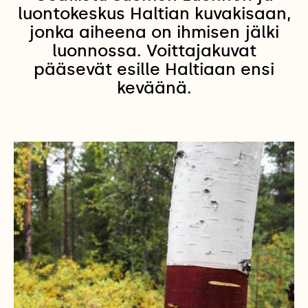
luontokeskus Haltian kuvakisaan,
jonka aiheena on ihmisen jälki
luonnossa. Voittajakuvat
pääsevät esille Haltiaan ensi
keväänä.