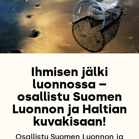
Ihmisen jälki
luonnossa –
osallistu Suomen
Luonnon ja Haltian
kuvakisaan!
Osallistu Suomen Luonnon ja