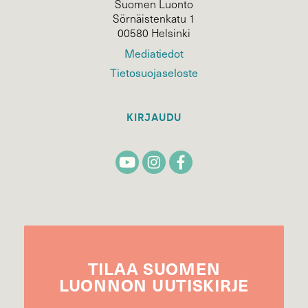
Suomen Luonto
Sörnäistenkatu 1
00580 Helsinki
Mediatiedot
Tietosuojaseloste
KIRJAUDU
TILAA
SUOMEN
LUONNON
UUTIS­KIRJE