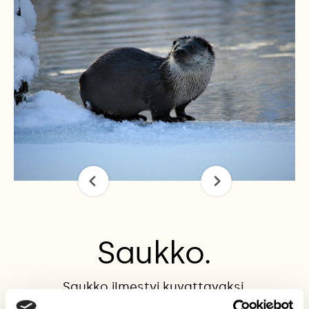
Saukko.
Saukko ilmestyi kuvattavaksi.