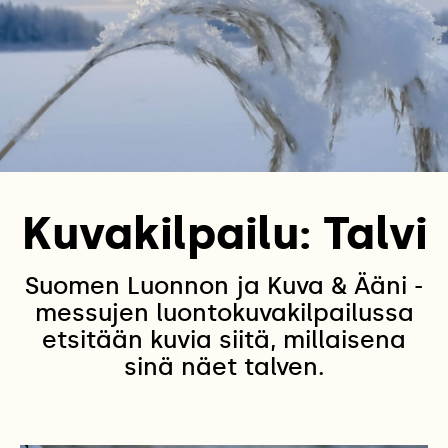
Kuvakilpailu: Talvi
Suomen Luonnon ja Kuva & Ääni -
messujen luontokuvakilpailussa
etsitään kuvia siitä, millaisena
sinä näet talven.