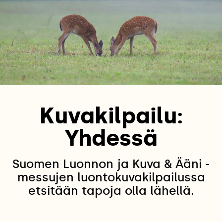
Kuvakilpailu:
Yhdessä
Suomen Luonnon ja Kuva & Ääni -
messujen luontokuvakilpailussa
etsitään tapoja olla lähellä.