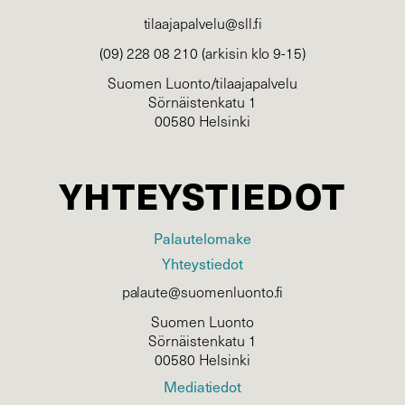
tilaajapalvelu@sll.fi
(09) 228 08 210 (arkisin klo 9-15)
Suomen Luonto/tilaajapalvelu
Sörnäistenkatu 1
00580 Helsinki
YHTEYSTIEDOT
Palautelomake
Yhteystiedot
palaute@suomenluonto.fi
Suomen Luonto
Sörnäistenkatu 1
00580 Helsinki
Mediatiedot