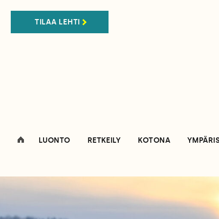
TILAA LEHTI
LUONTO
RETKEILY
KOTONA
YMPÄRI