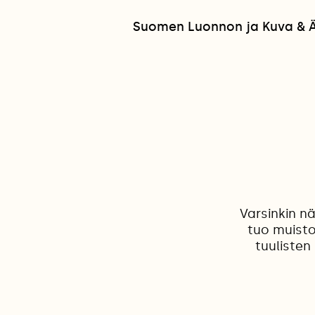
Suomen Luonnon ja Kuva & Ää
Varsinkin n
tuo muisto
tuulisten