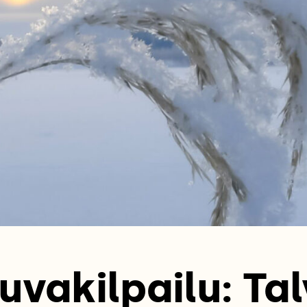
uvakilpailu: Tal