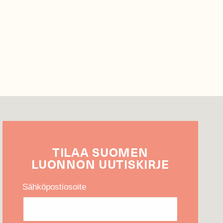
TILAA
SUOMEN
LUONNON
UUTIS­KIRJE
Sähköpostiosoite