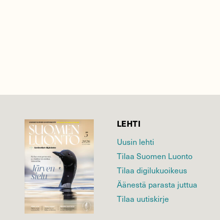
LEHTI
Uusin lehti
Tilaa Suomen Luonto
Tilaa digilukuoikeus
Äänestä parasta juttua
Tilaa uutiskirje