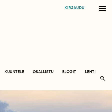
KIRJAUDU
KUUNTELE
OSALLISTU
BLOGIT
LEHTI