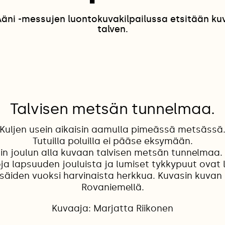
ni -messujen luontokuvakilpailussa etsitään kuvia
talven.
Talvisen metsän tunnelmaa.
Kuljen usein aikaisin aamulla pimeässä metsässä
Tutuilla poluilla ei pääse eksymään.
äin joulun alla kuvaan talvisen metsän tunnelmaa.
ja lapsuuden jouluista ja lumiset tykkypuut ovat 
 säiden vuoksi harvinaista herkkua. Kuvasin kuvan 
Rovaniemellä.
Kuvaaja: Marjatta Riikonen