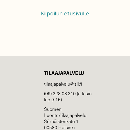
Kilpailun etusivulle
TILAAJAPALVELU
tilaajapalvelu@sll.fi
(09) 228 08 210 (arkisin
klo 9-15)
Suomen
Luonto/tilaajapalvelu
Sörnäistenkatu 1
00580 Helsinki