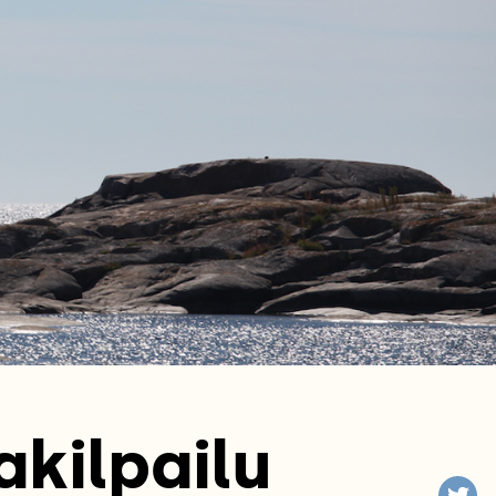
akilpailu