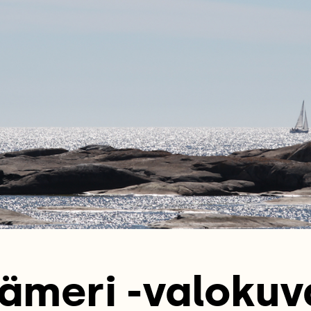
ämeri -valokuv