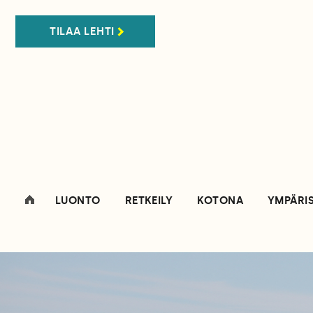
TILAA LEHTI
LUONTO
RETKEILY
KOTONA
YMPÄRI