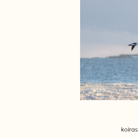
koiras