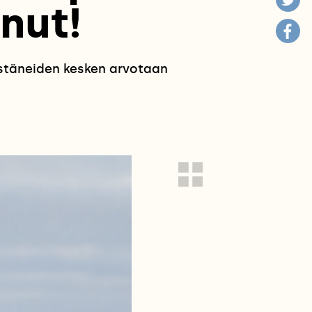
nut!
estäneiden kesken arvotaan