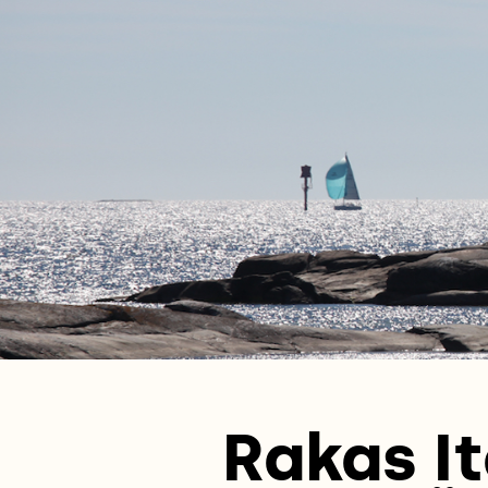
Rakas It