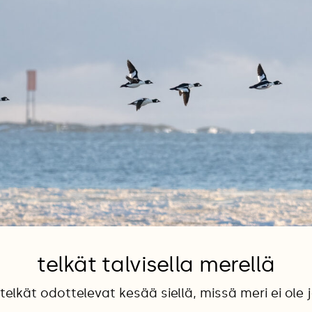
telkät talvisella merellä
telkät odottelevat kesää siellä, missä meri ei ole