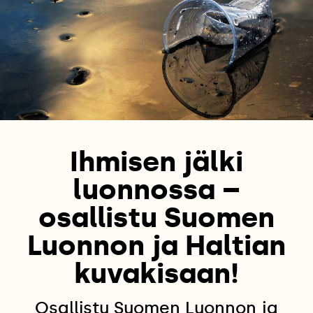
Ihmisen jälki
luonnossa –
osallistu Suomen
Luonnon ja Haltian
kuvakisaan!
Osallistu Suomen Luonnon ja