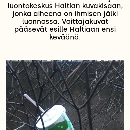
luontokeskus Haltian kuvakisaan,
jonka aiheena on ihmisen jälki
luonnossa. Voittajakuvat
pääsevät esille Haltiaan ensi
keväänä.