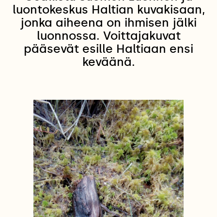
luontokeskus Haltian kuvakisaan,
jonka aiheena on ihmisen jälki
luonnossa. Voittajakuvat
pääsevät esille Haltiaan ensi
keväänä.