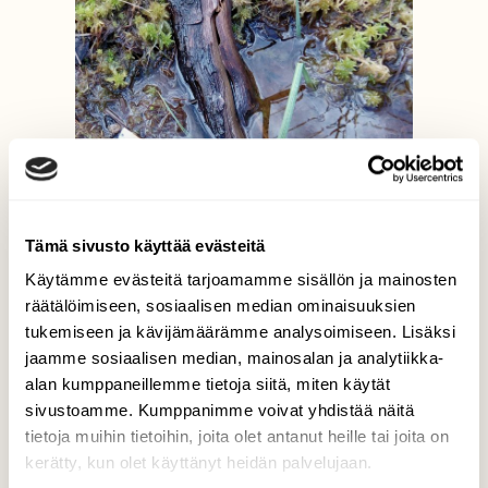
Tämä sivusto käyttää evästeitä
Käytämme evästeitä tarjoamamme sisällön ja mainosten
räätälöimiseen, sosiaalisen median ominaisuuksien
tukemiseen ja kävijämäärämme analysoimiseen. Lisäksi
jaamme sosiaalisen median, mainosalan ja analytiikka-
alan kumppaneillemme tietoja siitä, miten käytät
sivustoamme. Kumppanimme voivat yhdistää näitä
Tupakantumppi
tietoja muihin tietoihin, joita olet antanut heille tai joita on
kerätty, kun olet käyttänyt heidän palvelujaan.
Kurjenrahkalla