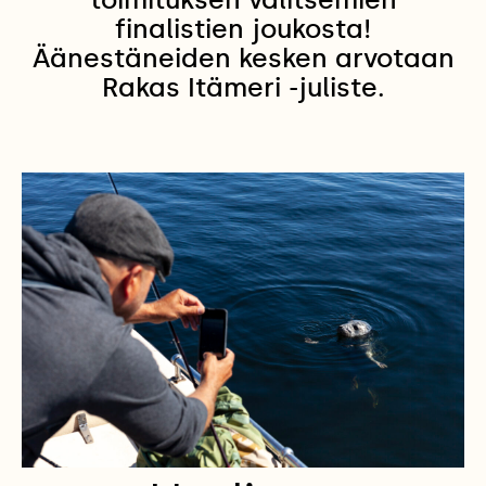
finalistien joukosta!
Äänestäneiden kesken arvotaan
Rakas Itämeri -juliste.