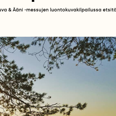
a & Ääni -messujen luontokuvakilpailussa etsitää