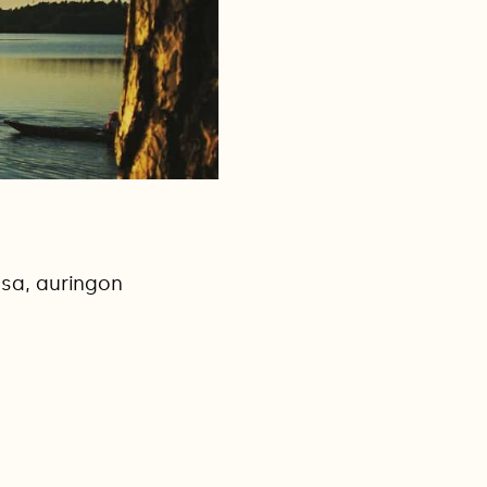
ssa, auringon