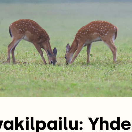
akilpailu: Yhd