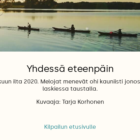
Yhdessä eteenpäin
kuun ilta 2020. Melojat menevät ohi kauniisti jono
laskiessa taustalla.
Kuvaaja: Tarja Korhonen
Kilpailun etusivulle