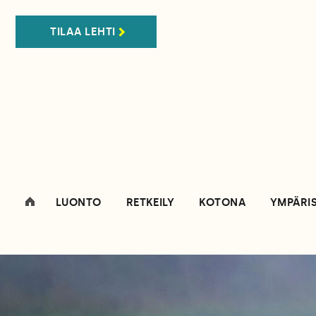
TILAA LEHTI
LUONTO
RETKEILY
KOTONA
YMPÄRI