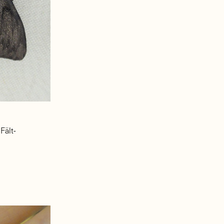
Fält-