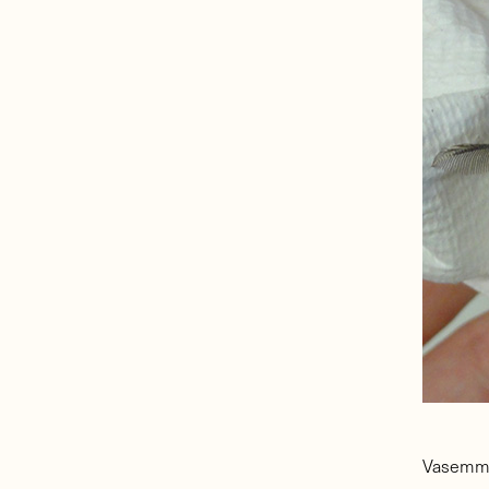
Vasemmal