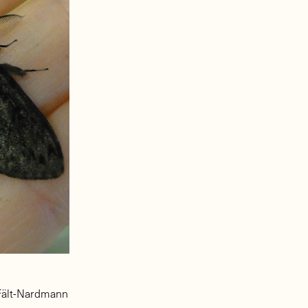
 Fält-Nardmann