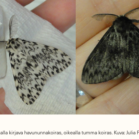
la kirjava havununnakoiras, oikealla tumma koiras. Kuva: Julia