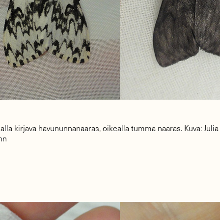
la kirjava havununnanaaras, oikealla tumma naaras. Kuva: Julia 
nn