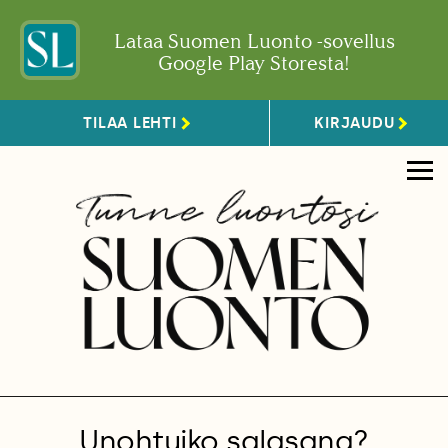
Lataa Suomen Luonto -sovellus
Google Play Storesta!
TILAA LEHTI
KIRJAUDU
Unohtuiko salasana?