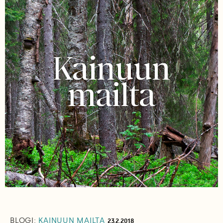
BLOGI:
KAINUUN MAILTA
23.2.2018