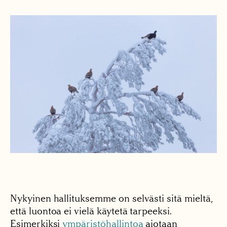
Nykyinen hallituksemme on selvästi sitä mieltä,
että luontoa ei vielä käytetä tarpeeksi.
Esimerkiksi
ympäristöhallintoa
aiotaan