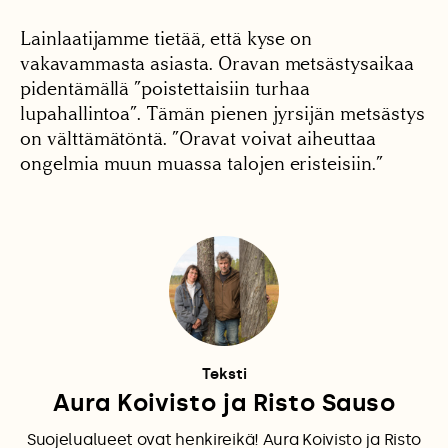
Lainlaatijamme tietää, että kyse on
vakavammasta asiasta. Oravan metsästysaikaa
pidentämällä ”poistettaisiin turhaa
lupahallintoa”. Tämän pienen jyrsijän metsästys
on välttämätöntä. ”Oravat voivat aiheuttaa
ongelmia muun muassa talojen eristeisiin.”
Teksti
Aura Koivisto ja Risto Sauso
Suojelualueet ovat henkireikä! Aura Koivisto ja Risto