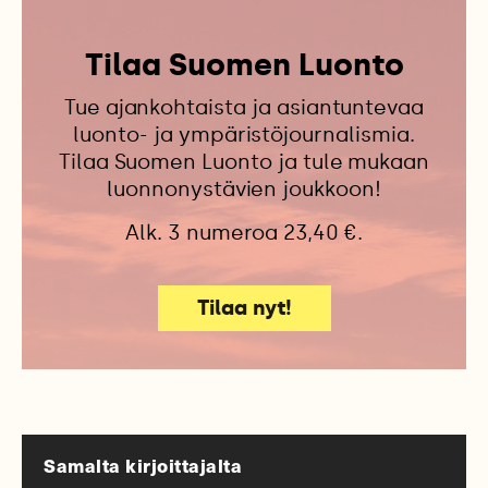
Tilaa Suomen Luonto
Tue ajankohtaista ja asiantuntevaa
luonto- ja ympäristöjournalismia.
Tilaa Suomen Luonto ja tule mukaan
luonnonystävien joukkoon!
Alk. 3 numeroa 23,40 €.
Tilaa nyt!
Samalta kirjoittajalta