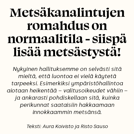
Metsäkanalintujen
romahdus on
normaalitila - siispä
lisää metsästystä!
Nykyinen hallituksemme on selvästi sitä
mieltä, että luontoa ei vielä käytetä
tarpeeksi. Esimerkiksi ympäristöhallintoa
aiotaan heikentää – valitusoikeudet vähiin –
ja ankarasti pohdiskellaan sitä, kuinka
perikunnat saataisiin hakkaamaan
innokkaammin metsänsä.
Teksti: Aura Koivisto ja Risto Sauso