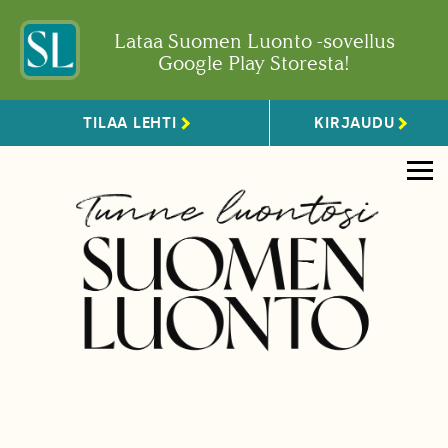
Lataa Suomen Luonto -sovellus
Google Play Storesta!
TILAA LEHTI
KIRJAUDU