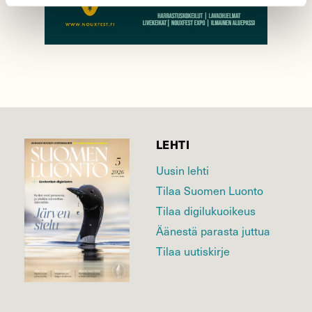
LEHTI
Uusin lehti
Tilaa Suomen Luonto
Tilaa digilukuoikeus
Äänestä parasta juttua
Tilaa uutiskirje