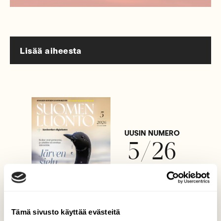
Lisää aiheesta
UUSIN NUMERO
5/26
Tilaa lukuoikeus »
Tämä sivusto käyttää evästeitä