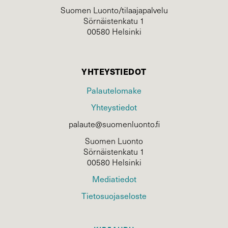
Suomen Luonto/tilaajapalvelu
Sörnäistenkatu 1
00580 Helsinki
YHTEYSTIEDOT
Palautelomake
Yhteystiedot
palaute@suomenluonto.fi
Suomen Luonto
Sörnäistenkatu 1
00580 Helsinki
Mediatiedot
Tietosuojaseloste