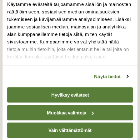
Käytämme evästeitä tarjoamamme sisällön ja mainosten
räätälöimiseen, sosiaalisen median ominaisuuksien
tukemiseen ja kävijämäärämme analysoimiseen. Lisäksi
jaamme sosiaalisen median, mainosalan ja analytiikka-
alan kumppaneillemme tietoja siitä, miten käytät
sivustoamme. Kumppanimme voivat yhdistää näitä
tietoja muihin tietoihin, joita olet antanut heille tai joita on
kerätty, kun olet käyttänyt heidän palvelujaan.
Näytä tiedot
Hyväksy evästeet
Muokkaa valintoja
Vain välttämättömät