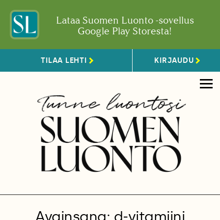
Lataa Suomen Luonto -sovellus
Google Play Storesta!
TILAA LEHTI
KIRJAUDU
Avainsana: d-vitamiini