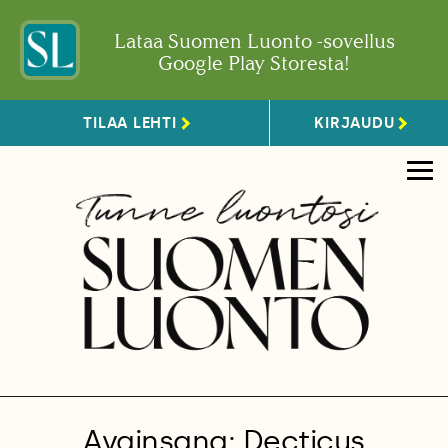
Lataa Suomen Luonto -sovellus
Google Play Storesta!
TILAA LEHTI
KIRJAUDU
Avainsana: Decticus