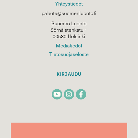
Yhteystiedot
palaute@suomenluonto.fi
Suomen Luonto
Sörnäistenkatu 1
00580 Helsinki
Mediatiedot
Tietosuojaseloste
KIRJAUDU