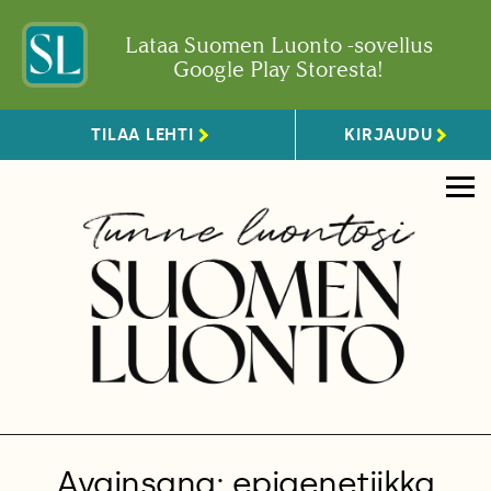
Lataa Suomen Luonto -sovellus
Google Play Storesta!
TILAA LEHTI
KIRJAUDU
Avainsana: epigenetiikka