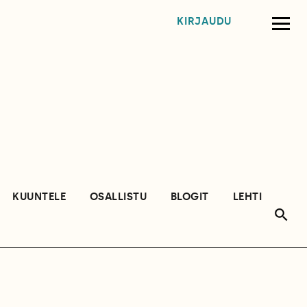
KIRJAUDU
KUUNTELE
OSALLISTU
BLOGIT
LEHTI