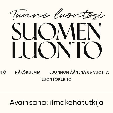
STÖ
NÄKÖKULMIA
LUONNON ÄÄNENÄ 85 VUOTTA
LUONTOKERHO
Avainsana: ilmakehätutkija