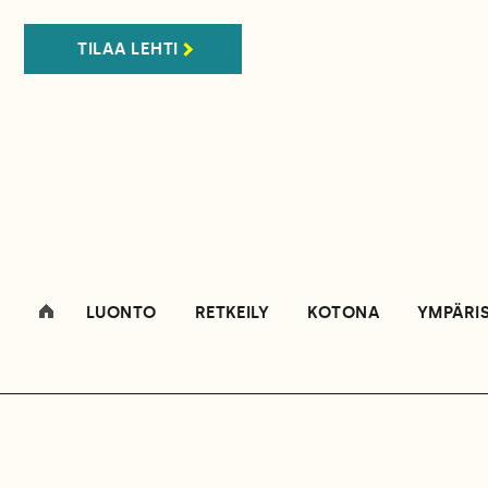
TILAA LEHTI
LUONTO
RETKEILY
KOTONA
YMPÄRI