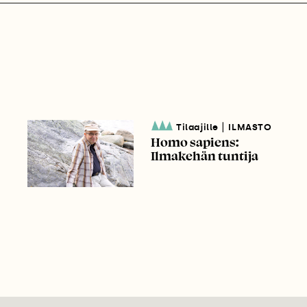
|
Tilaajille
ILMASTO
Homo sapiens:
Ilmakehän tuntija