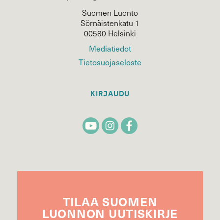
Suomen Luonto
Sörnäistenkatu 1
00580 Helsinki
Mediatiedot
Tietosuojaseloste
KIRJAUDU
TILAA
SUOMEN
LUONNON
UUTIS­KIRJE