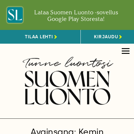
Lataa Suomen Luonto -sovellus
Google Play Storesta!
TILAA LEHTI
KIRJAUDU
Avainsana: Kemin