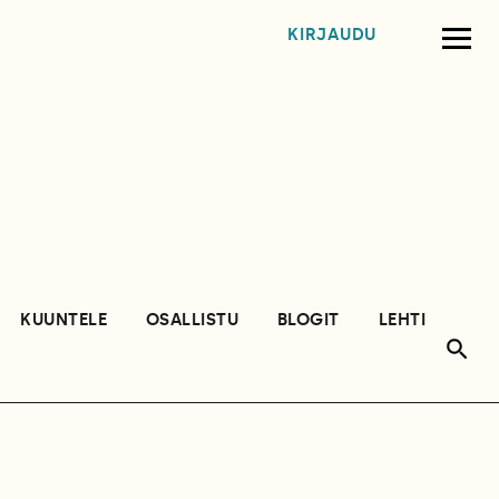
KIRJAUDU
KUUNTELE
OSALLISTU
BLOGIT
LEHTI