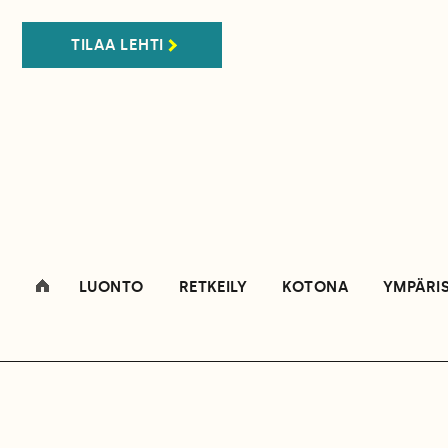
TILAA LEHTI
LUONTO
RETKEILY
KOTONA
YMPÄRI