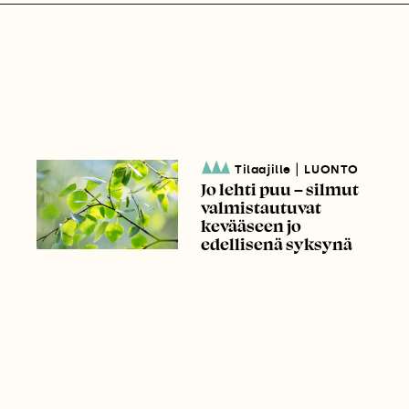
|
Tilaajille
LUONTO
Jo lehti puu – silmut
valmistautuvat
kevääseen jo
edellisenä syksynä