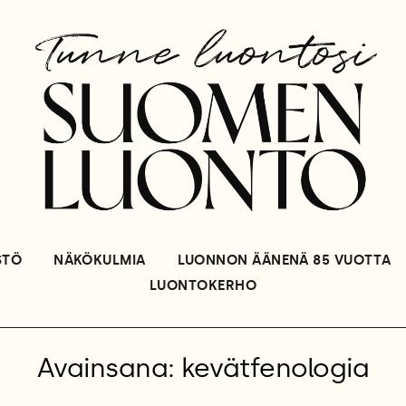
STÖ
NÄKÖKULMIA
LUONNON ÄÄNENÄ 85 VUOTTA
LUONTOKERHO
Avainsana: kevätfenologia