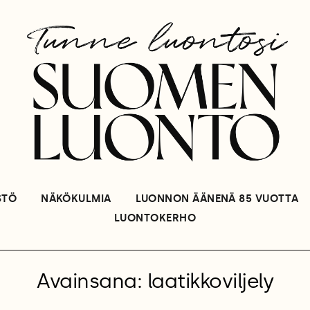
STÖ
NÄKÖKULMIA
LUONNON ÄÄNENÄ 85 VUOTTA
LUONTOKERHO
Avainsana: laatikkoviljely