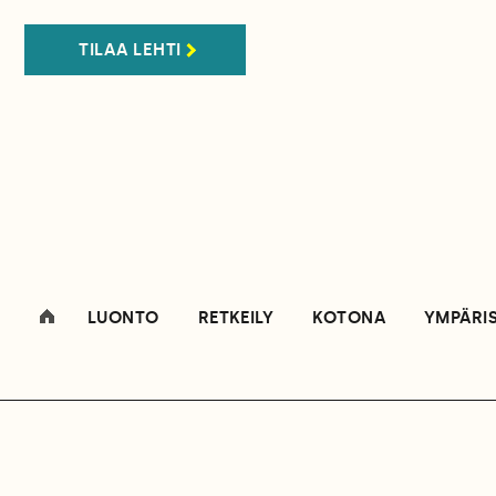
TILAA LEHTI
LUONTO
RETKEILY
KOTONA
YMPÄRI