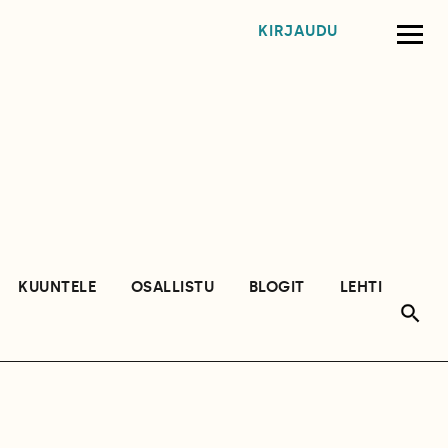
KIRJAUDU
KUUNTELE
OSALLISTU
BLOGIT
LEHTI