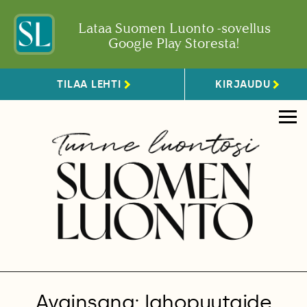
Lataa Suomen Luonto -sovellus
Google Play Storesta!
TILAA LEHTI
KIRJAUDU
Avainsana: lahopuutaide