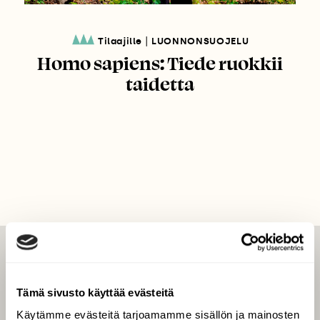
|
Tilaajille
LUONNONSUOJELU
Homo sapiens: Tiede ruokkii
taidetta
LEHTI
Uusin lehti
Tämä sivusto käyttää evästeitä
Tilaa Suomen Luonto
Käytämme evästeitä tarjoamamme sisällön ja mainosten