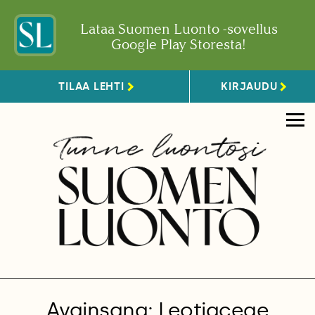
Lataa Suomen Luonto -sovellus
Google Play Storesta!
TILAA LEHTI
KIRJAUDU
Avainsana: Leotiaceae