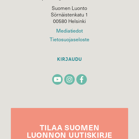
Suomen Luonto
Sörnäistenkatu 1
00580 Helsinki
Mediatiedot
Tietosuojaseloste
KIRJAUDU
TILAA
SUOMEN
LUONNON
UUTIS­KIRJE