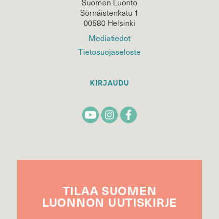
Suomen Luonto
Sörnäistenkatu 1
00580 Helsinki
Mediatiedot
Tietosuojaseloste
KIRJAUDU
TILAA
SUOMEN
LUONNON
UUTIS­KIRJE