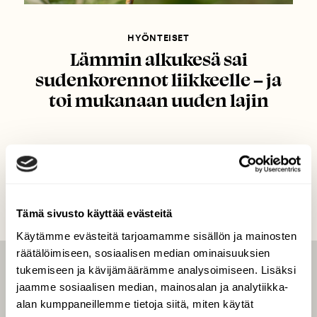
HYÖNTEISET
Lämmin alkukesä sai
sudenkorennot liikkeelle – ja
toi mukanaan uuden lajin
Tämä sivusto käyttää evästeitä
Käytämme evästeitä tarjoamamme sisällön ja mainosten
räätälöimiseen, sosiaalisen median ominaisuuksien
tukemiseen ja kävijämäärämme analysoimiseen. Lisäksi
LEHTI
jaamme sosiaalisen median, mainosalan ja analytiikka-
Uusin lehti
alan kumppaneillemme tietoja siitä, miten käytät