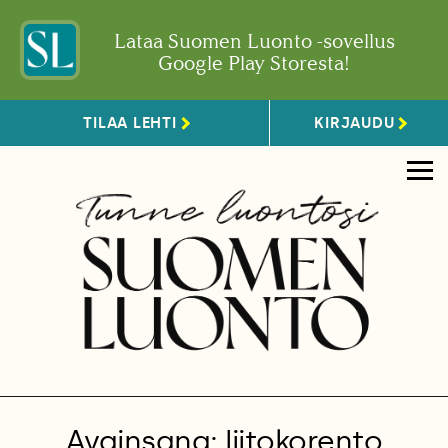
Lataa Suomen Luonto -sovellus
Google Play Storesta!
TILAA LEHTI
KIRJAUDU
Avainsana: liitokorento